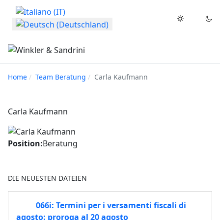
Sprache auswählen
Home
Team Beratung
Carla Kaufmann
Carla Kaufmann
Position:
Beratung
DIE NEUESTEN DATEIEN
066i: Termini per i versamenti fiscali di
agosto: proroga al 20 agosto