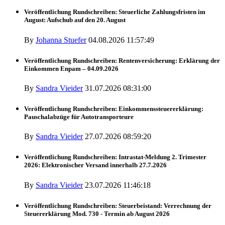
Veröffentlichung Rundschreiben: Steuerliche Zahlungsfristen im
August: Aufschub auf den 20. August
By
Johanna Stuefer
04.08.2026 11:57:49
Veröffentlichung Rundschreiben: Rentenversicherung: Erklärung der
Einkommen Enpam – 04.09.2026
By
Sandra Vieider
31.07.2026 08:31:00
Veröffentlichung Rundschreiben: Einkommenssteuererklärung:
Pauschalabzüge für Autotransporteure
By
Sandra Vieider
27.07.2026 08:59:20
Veröffentlichung Rundschreiben: Intrastat-Meldung 2. Trimester
2026: Elektronischer Versand innerhalb 27.7.2026
By
Sandra Vieider
23.07.2026 11:46:18
Veröffentlichung Rundschreiben: Steuerbeistand: Verrechnung der
Steuererklärung Mod. 730 - Termin ab August 2026