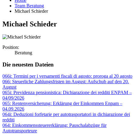
Home
Team Beratung
Michael Schieder
Michael Schieder
Position:
Beratung
Die neuesten Dateien
066i: Termini per i versamenti fiscali di agosto: proroga al 20 agosto
066: Steuerliche Zahlungsfristen im August: Aufschub auf den 20.
August
065i: Previdenza pensionistica: Dichiarazione dei redditi ENPAM –
04/09/2026
065: Rentenversicherung: Erklärung der Einkommen Enpam –
04.09.2026
064i: Deduzioni forfetarie per autotrasportatori in dichiarazione dei
redditi
064: Einkommenssteuererklärung: Pauschalabzüge für
Autotransporteure