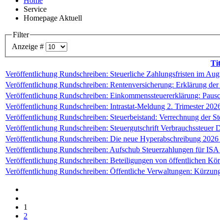
Home
Service
Homepage Aktuell
Filter
Anzeige #
Tit
Veröffentlichung Rundschreiben: Steuerliche Zahlungsfristen im Aug
Veröffentlichung Rundschreiben: Rentenversicherung: Erklärung d
Veröffentlichung Rundschreiben: Einkommenssteuererklärung: Pausc
Veröffentlichung Rundschreiben: Intrastat-Meldung 2. Trimester 202
Veröffentlichung Rundschreiben: Steuerbeistand: Verrechnung der S
Veröffentlichung Rundschreiben: Steuergutschrift Verbrauchssteuer D
Veröffentlichung Rundschreiben: Die neue Hyperabschreibung 2026 -2
Veröffentlichung Rundschreiben: Aufschub Steuerzahlungen für ISA 
Veröffentlichung Rundschreiben: Beteiligungen von öffentlichen Kör
Veröffentlichung Rundschreiben: Öffentliche Verwaltungen: Kürzun
1
2