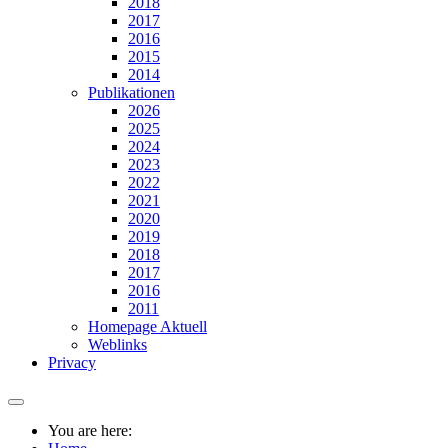
2018
2017
2016
2015
2014
Publikationen
2026
2025
2024
2023
2022
2021
2020
2019
2018
2017
2016
2011
Homepage Aktuell
Weblinks
Privacy
You are here: