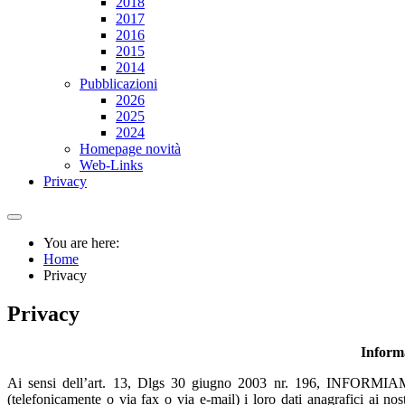
2018
2017
2016
2015
2014
Pubblicazioni
2026
2025
2024
Homepage novità
Web-Links
Privacy
You are here:
Home
Privacy
Privacy
Inform
Ai sensi dell’art. 13, Dlgs 30 giugno 2003 nr. 196, INFORMIA
(telefonicamente o via fax o via e-mail) i loro dati anagrafici ai nost