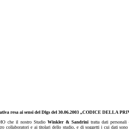
ativa resa ai sensi del Dlgs del 30.06.2003 „CODICE DELLA P
MO che il nostro Studio
Winkler & Sandrini
tratta dati personal
ro collaboratori e ai titolari dello studio, e di soggetti i cui dati son