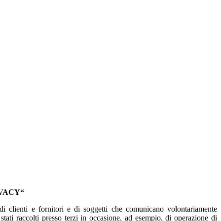
RIVACY“
i di clienti e fornitori e di soggetti che comunicano volontariamente
o stati raccolti presso terzi in occasione, ad esempio, di operazione di