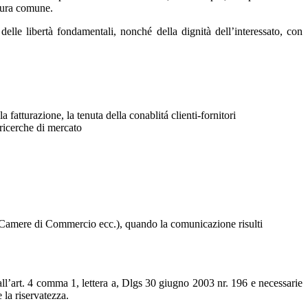
atura comune.
 delle libertà fondamentali, nonché della dignità dell’interessato, con
 fatturazione, la tenuta della conablitá clienti-fornitori
 ricerche di mercato
ari, Camere di Commercio ecc.), quando la comunicazione risulti
 all’art. 4 comma 1, lettera a, Dlgs 30 giugno 2003 nr. 196 e necessarie
 la riservatezza.