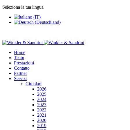
Seleziona la tua lingua
Home
Team
Prestazioni
Contatto
Partner
Servizi
Circolari
2026
2025
2024
2023
2022
2021
2020
2019