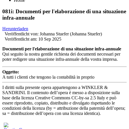
Home
081i: Documenti per l'elaborazione di una situazione
infra-annuale
Herunterladen
Veröffentlicht von:
Johanna Stuefer (Johanna Stuefer)
Veröffentlicht am:
10 Sep 2025
Documenti per l'elaborazione di una situazione infra-annuale
Qui seguito la nostra gentile richiesta dei documenti necessari per
poter redigere una situazione infra-annuale della vostra impresa.
Oggetto:
A tutti i clienti che tengono la contabilità in proprio
I diritti sulla presente opera appartengono a WINKLER &
SANDRINI. Il contenuto dell’opera è messo a disposizione sulla
base della licenza Creative Commons CC-by-sa 2.5 Italy e può
essere riprodotto, copiato, distribuito e divulgato rispettando le
condizioni della licenza (by = attribuzione della paternità dell’opera;
sa = distribuzione dell’opera con una licenza identica).