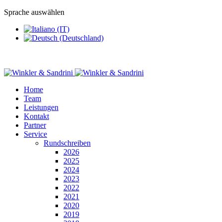
Sprache auswählen
Home
Team
Leistungen
Kontakt
Partner
Service
Rundschreiben
2026
2025
2024
2023
2022
2021
2020
2019