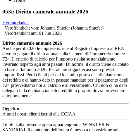
Home
053i: Diritto camerale annuale 2026
Herunterladen
Veröffentlicht von:
Johanna Stuefer (Johanna Stuefer)
Veröffentlicht am:
01 Jun 2026
Diritto camerale annuale 2026
Anche per il 2026 le imprese iscritte al Registro Imprese o al REA
devono pagare il diritto annuale alla Camera di Commercio tramite
F24. Il criterio di calcolo per l’importo risulta sostanzialmente
invariato rispetto agli anni passati. Di norma, il diritto viene calcolato
in base al fatturato 2026. Per alcuni soggetti/casi sono previsti
importi fissi. Per i clienti per cui lo studio gestisce la dichiarazione
dei redditi e ci hanno dato in passato mandato per il pagamento degli
F24 provvediamo noi al calcolo e al versamento. Chi non ci ha dato
delega o fa la dichiarazione dei redditi in proprio dovrà provvedere
autonomamente.
Oggetto:
A tutti i nostri clienti iscritti alla CCIAA
I diritti sulla presente opera appartengono a WINKLER &
SANDRINI. Il contenuto dell’opera è messo a disposizione sulla