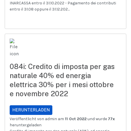
INARCASSA entro il 31.10.2022 - Pagamento dei contributi
entro il 31.08 oppure il 31.12.202...
084i: Credito di imposta per gas
naturale 40% ed energia
elettrica 30% per i mesi ottobre
e novembre 2022
HERUNTERLADEN
Veröffentlicht von admin am
11 Oct 2022
und wurde
77x
heruntergeladen