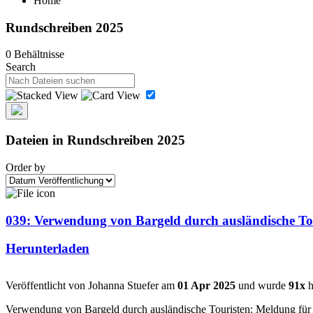
Home
Rundschreiben 2025
0 Behältnisse
Search
Dateien in Rundschreiben 2025
Order by
039: Verwendung von Bargeld durch ausländische Tou
Herunterladen
Veröffentlicht von Johanna Stuefer am
01 Apr 2025
und wurde
91x
h
Verwendung von Bargeld durch ausländische Touristen: Meldung für da