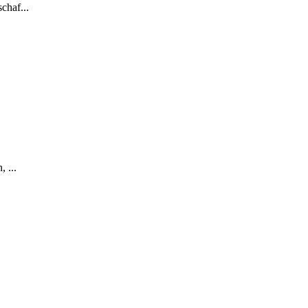
chaf...
 ...