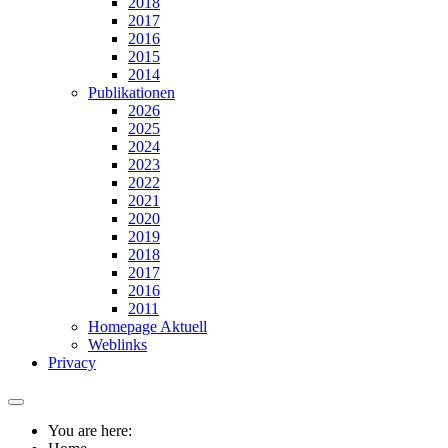
2018
2017
2016
2015
2014
Publikationen
2026
2025
2024
2023
2022
2021
2020
2019
2018
2017
2016
2011
Homepage Aktuell
Weblinks
Privacy
You are here: