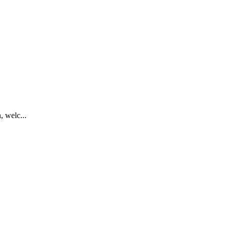
 welc...