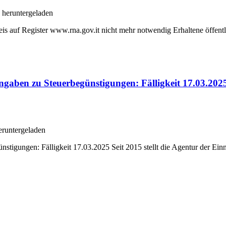
heruntergeladen
is auf Register www.rna.gov.it nicht mehr notwendig Erhaltene öffentli
ngaben zu Steuerbegünstigungen: Fälligkeit 17.03.202
runtergeladen
tigungen: Fälligkeit 17.03.2025 Seit 2015 stellt die Agentur der Einn