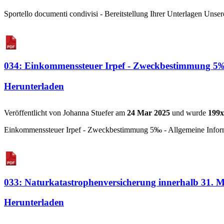
Sportello documenti condivisi - Bereitstellung Ihrer Unterlagen Unser
034: Einkommenssteuer Irpef - Zweckbestimmung 5‰ 
Herunterladen
Veröffentlicht von Johanna Stuefer am
24 Mar 2025
und wurde
199x
Einkommenssteuer Irpef - Zweckbestimmung 5‰ - Allgemeine Informa
033: Naturkatastrophenversicherung innerhalb 31. 
Herunterladen