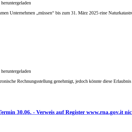
heruntergeladen
ehmen Unternehmen „müssen“ bis zum 31. März 2025 eine Naturkatastro
heruntergeladen
tronische Rechnungsstellung genehmigt, jedoch könnte diese Erlaubnis 
 Termin 30.06. - Verweis auf Register www.rna.gov.it n