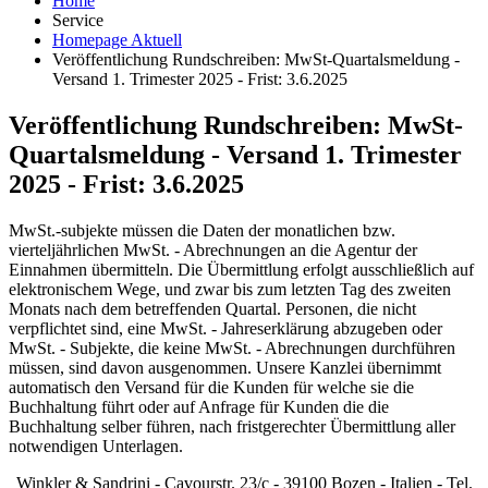
Home
Service
Homepage Aktuell
Veröffentlichung Rundschreiben: MwSt-Quartalsmeldung -
Versand 1. Trimester 2025 - Frist: 3.6.2025
Veröffentlichung Rundschreiben: MwSt-
Quartalsmeldung - Versand 1. Trimester
2025 - Frist: 3.6.2025
MwSt.-subjekte müssen die Daten der monatlichen bzw.
vierteljährlichen MwSt. - Abrechnungen an die Agentur der
Einnahmen übermitteln. Die Übermittlung erfolgt ausschließlich auf
elektronischem Wege, und zwar bis zum letzten Tag des zweiten
Monats nach dem betreffenden Quartal. Personen, die nicht
verpflichtet sind, eine MwSt. - Jahreserklärung abzugeben oder
MwSt. - Subjekte, die keine MwSt. - Abrechnungen durchführen
müssen, sind davon ausgenommen. Unsere Kanzlei übernimmt
automatisch den Versand für die Kunden für welche sie die
Buchhaltung führt oder auf Anfrage für Kunden die die
Buchhaltung selber führen, nach fristgerechter Übermittlung aller
notwendigen Unterlagen.
Winkler & Sandrini - Cavourstr. 23/c - 39100 Bozen - Italien - Tel.