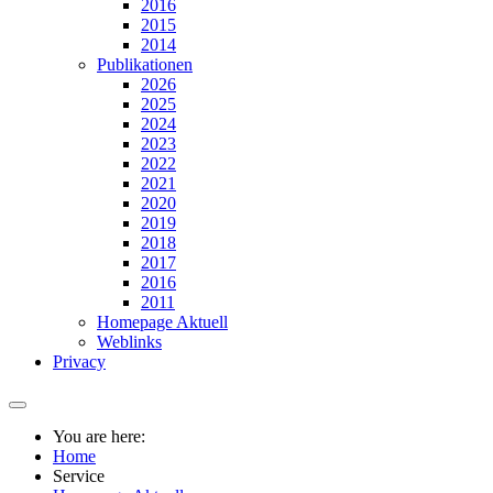
2016
2015
2014
Publikationen
2026
2025
2024
2023
2022
2021
2020
2019
2018
2017
2016
2011
Homepage Aktuell
Weblinks
Privacy
You are here:
Home
Service