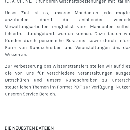
(D, A, CH, NL, F) für deren Geschäftsbeziehungen mit Italien
Unser Ziel ist es, unseren Mandanten jede möglic
anzubieten, damit die anfallenden wiederke
Verwaltungsarbeiten möglichst vom Mandanten selbs
fehlerfrei durchgeführt werden können. Dazu bieten wi
Kunden durch persönliche Beratung sowie durch Infor
Form von Rundschreiben und Veranstaltungen das da
Wissen an.
Zur Verbesserung des Wissenstransfers stellen wir auf die
die von uns für verschiedene Veranstaltungen ausgea
Broschüren und unsere Rundschreiben zu unterschi
steuerlichen Themen im Format PDF zur Verfügung. Nutzen
unseren Service Bereich.
DIE NEUESTEN DATEIEN