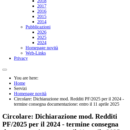
2018
2017
2016
2015
2014
Pubblicazioni
2026
2025
2024
Homepage novità
Web-Links
Privacy
You are here:
Home
Servizi
Homepage novità
Circolare: Dichiarazione mod. Redditi PF/2025 per il 2024 -
termine consegna documentazione: entro il 11 aprile 2025
Circolare: Dichiarazione mod. Redditi
PF/2025 per il 2024 - termine consegna