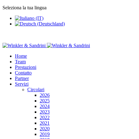
Seleziona la tua lingua
Home
Team
Prestazioni
Contatto
Partner
Servizi
Circolari
2026
2025
2024
2023
2022
2021
2020
2019