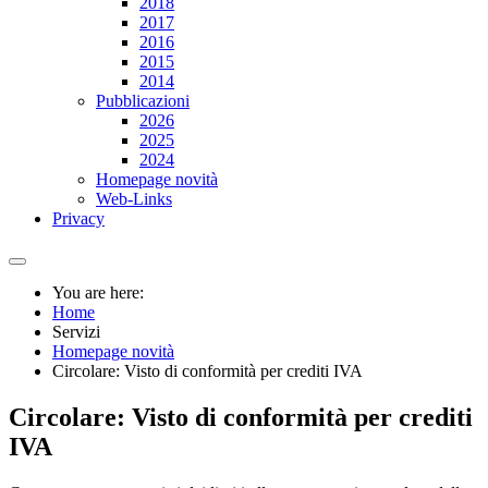
2018
2017
2016
2015
2014
Pubblicazioni
2026
2025
2024
Homepage novità
Web-Links
Privacy
You are here:
Home
Servizi
Homepage novità
Circolare: Visto di conformità per crediti IVA
Circolare: Visto di conformità per crediti
IVA