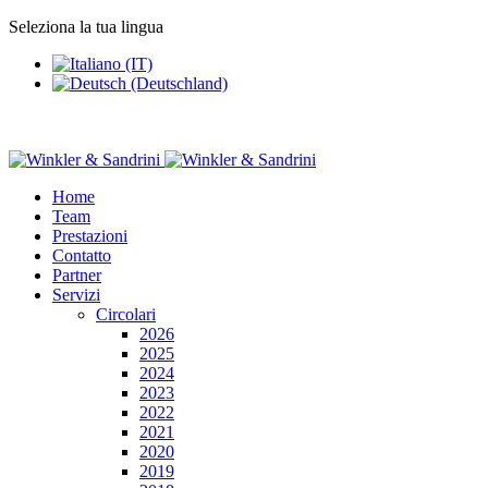
Seleziona la tua lingua
Home
Team
Prestazioni
Contatto
Partner
Servizi
Circolari
2026
2025
2024
2023
2022
2021
2020
2019